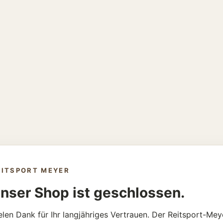
EITSPORT MEYER
nser Shop ist geschlossen.
elen Dank für Ihr langjähriges Vertrauen. Der Reitsport-Mey