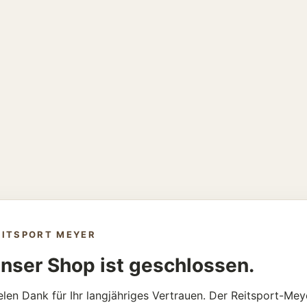
EITSPORT MEYER
nser Shop ist geschlossen.
elen Dank für Ihr langjähriges Vertrauen. Der Reitsport-Mey