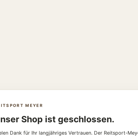
EITSPORT MEYER
nser Shop ist geschlossen.
elen Dank für Ihr langjähriges Vertrauen. Der Reitsport-Mey